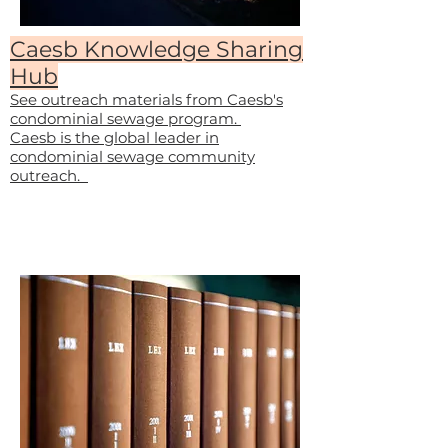
Caesb Knowledge Sharing
Hub
See outreach materials from Caesb's
condominial sewage program.
Caesb is the global leader in
condominial sewage community
outreach.