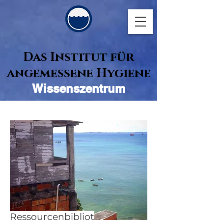
Das Institut für
angemessene Hygiene
Wissenszentrum
Ressourcenbibliot